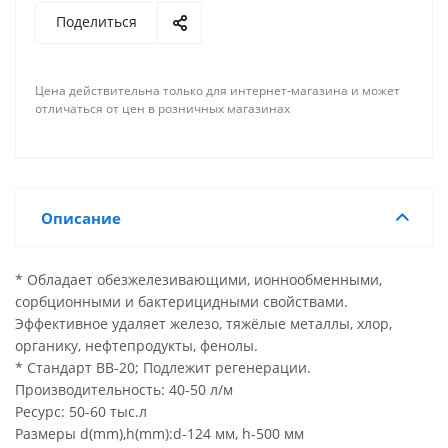
Поделиться
Цена действительна только для интернет-магазина и может
отличаться от цен в розничных магазинах
Описание
* Обладает обезжелезивающими, ионнообменными,
сорбционными и бактерицидными свойствами.
Эффективное удаляет железо, тяжёлые металлы, хлор,
органику, нефтепродукты, фенолы.
* Стандарт BB-20; Подлежит регенерации.
Производительность: 40-50 л/м
Ресурс: 50-60 тыс.л
Размеры d(mm),h(mm):d-124 мм, h-500 мм