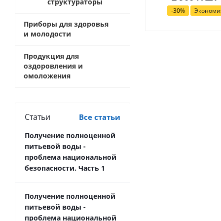
структураторы
-
30
%
Эконом
Приборы для здоровья
и молодости
Продукция для
оздоровления и
омоложения
Статьи
Все статьи
Получение полноценной
питьевой воды -
проблема национальной
безопасности. Часть 1
Получение полноценной
питьевой воды -
проблема национальной