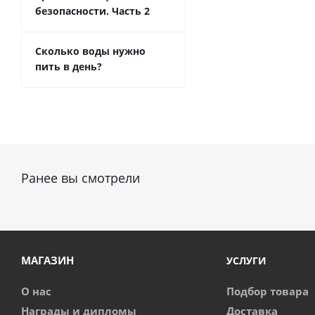
безопасности. Часть 2
Сколько воды нужно
пить в день?
Ранее вы смотрели
МАГАЗИН
УСЛУГИ
О нас
Подбор товара
Награды и дипломы
Доставка