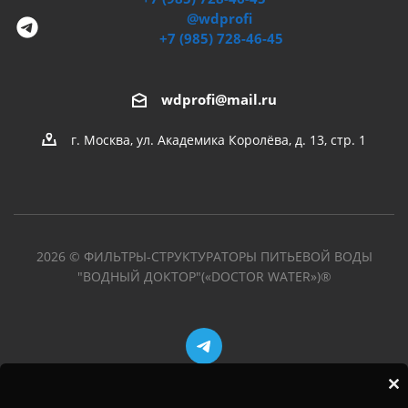
@wdprofi
+7 (985) 728-46-45
wdprofi@mail.ru
г. Москва, ул. Академика Королёва, д. 13, стр. 1
2026 © ФИЛЬТРЫ-СТРУКТУРАТОРЫ ПИТЬЕВОЙ ВОДЫ
"ВОДНЫЙ ДОКТОР"(«DOCTOR WATER»)®